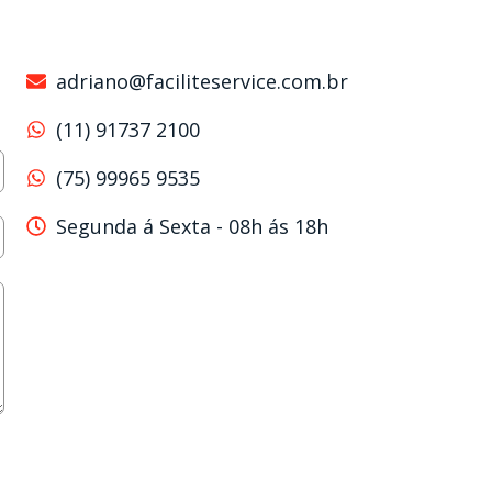
adriano@faciliteservice.com.br
(11) 91737 2100
(75) 99965 9535
Segunda á Sexta - 08h ás 18h